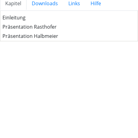
Kapitel
Downloads
Links
Hilfe
Einleitung
Präsentation Rasthofer
Präsentation Halbmeier
Demo
Fragen & Antworten