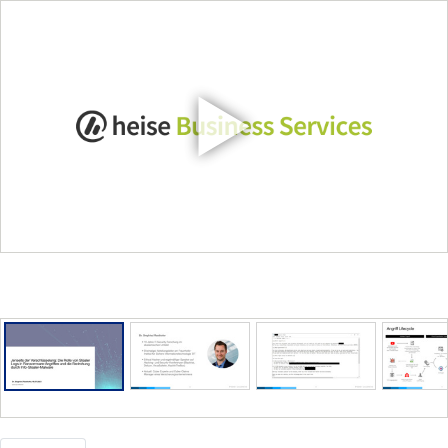
Direkt
zum
Inhalt